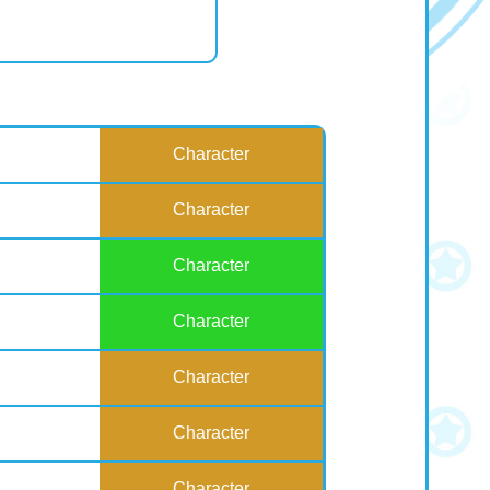
Character
Character
Character
Character
Character
Character
Character