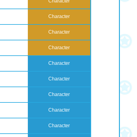
Character
Character
Character
Character
Character
Character
Character
Character
Character