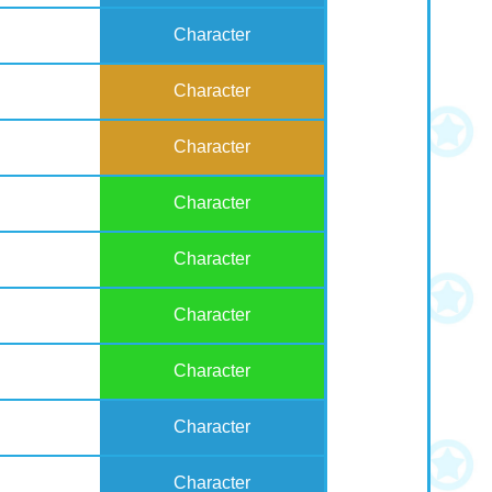
Character
Character
Character
Character
Character
Character
Character
Character
Character