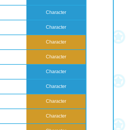
Character
Character
Character
Character
Character
Character
Character
Character