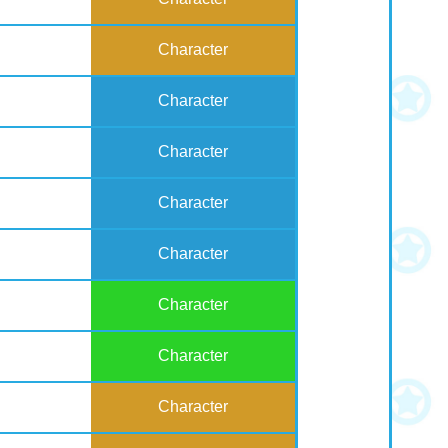
Character
Character
Character
Character
Character
Character
Character
Character