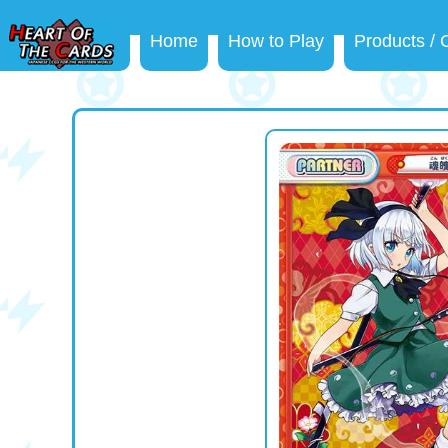
Home
How to Play
Products /