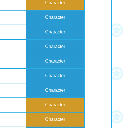
Character
Character
Character
Character
Character
Character
Character
Character
Character