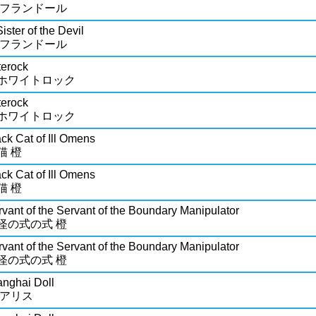
 フランドール
ister of the Devil
 フランドール
terock
ホワイトロック
terock
ホワイトロック
ck Cat of Ill Omens
猫 橙
ck Cat of Ill Omens
猫 橙
vant of the Servant of the Boundary Manipulator
怪の式の式 橙
vant of the Servant of the Boundary Manipulator
怪の式の式 橙
anghai Doll
 アリス