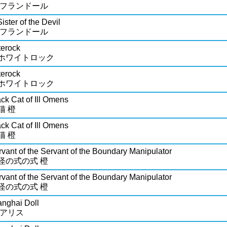
 フランドール
ister of the Devil
 フランドール
terock
ホワイトロック
terock
ホワイトロック
ck Cat of Ill Omens
猫 橙
ck Cat of Ill Omens
猫 橙
vant of the Servant of the Boundary Manipulator
怪の式の式 橙
vant of the Servant of the Boundary Manipulator
怪の式の式 橙
anghai Doll
 アリス