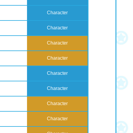
Character
Character
Character
Character
Character
Character
Character
Character