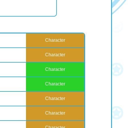
Character
Character
Character
Character
Character
Character
Character