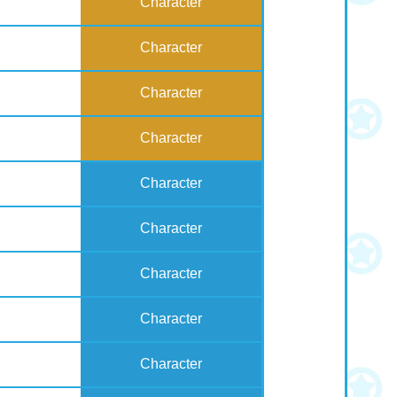
Character
Character
Character
Character
Character
Character
Character
Character
Character