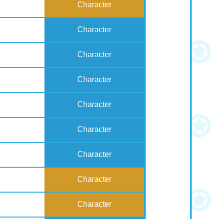
Character
Character
Character
Character
Character
Character
Character
Character
Character