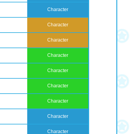
Character
Character
Character
Character
Character
Character
Character
Character
Character