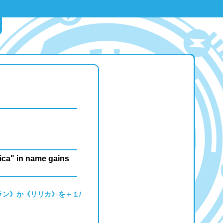
rica" in name gains
ン》か《リリカ》を＋１/