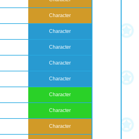
Character
Character
Character
Character
Character
Character
Character
Character