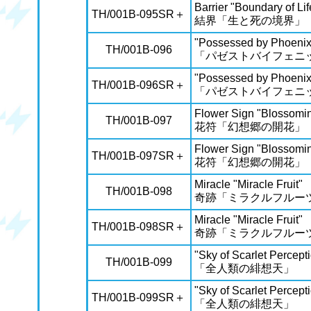
Barrier "Boundary of Li
TH/001B-095SR＋
結界「生と死の境界」
"Possessed by Phoenix
TH/001B-096
「パゼストバイフェニ
"Possessed by Phoenix
TH/001B-096SR＋
「パゼストバイフェニ
Flower Sign "Blossomi
TH/001B-097
花符「幻想郷の開花」
Flower Sign "Blossomi
TH/001B-097SR＋
花符「幻想郷の開花」
Miracle "Miracle Fruit"
TH/001B-098
奇跡「ミラクルフルー
Miracle "Miracle Fruit"
TH/001B-098SR＋
奇跡「ミラクルフルー
"Sky of Scarlet Percept
TH/001B-099
「全人類の緋想天」
"Sky of Scarlet Percept
TH/001B-099SR＋
「全人類の緋想天」