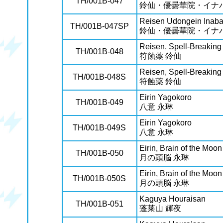
TH/001B-047
鈴仙・優曇華院・イナ
Reisen Udongein Inab
TH/001B-047SP
鈴仙・優曇華院・イナ
Reisen, Spell-Breaking
TH/001B-048
符蝕薬 鈴仙
Reisen, Spell-Breaking
TH/001B-048S
符蝕薬 鈴仙
Eirin Yagokoro
TH/001B-049
八意 永琳
Eirin Yagokoro
TH/001B-049S
八意 永琳
Eirin, Brain of the Moon
TH/001B-050
月の頭脳 永琳
Eirin, Brain of the Moon
TH/001B-050S
月の頭脳 永琳
Kaguya Houraisan
TH/001B-051
蓬莱山 輝夜