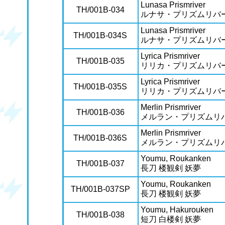
Lunasa Prismriver
TH/001B-034
ルナサ・プリズムリバ
Lunasa Prismriver
TH/001B-034S
ルナサ・プリズムリバ
Lyrica Prismriver
TH/001B-035
リリカ・プリズムリバ
Lyrica Prismriver
TH/001B-035S
リリカ・プリズムリバ
Merlin Prismriver
TH/001B-036
メルラン・プリズムリ
Merlin Prismriver
TH/001B-036S
メルラン・プリズムリ
Youmu, Roukanken
TH/001B-037
長刀 楼観剣 妖夢
Youmu, Roukanken
TH/001B-037SP
長刀 楼観剣 妖夢
Youmu, Hakurouken
TH/001B-038
短刀 白楼剣 妖夢