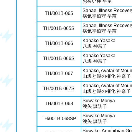
お祓い棒 早苗
Sanae, Illness Recove
TH/001B-065
病気平癒守 早苗
Sanae, Illness Recove
TH/001B-065S
病気平癒守 早苗
Kanako Yasaka
TH/001B-066
八坂 神奈子
Kanako Yasaka
TH/001B-066S
八坂 神奈子
Kanako, Avatar of Moun
TH/001B-067
山坂と湖の権化 神奈子
Kanako, Avatar of Moun
TH/001B-067S
山坂と湖の権化 神奈子
Suwako Moriya
TH/001B-068
洩矢 諏訪子
Suwako Moriya
TH/001B-068SP
洩矢 諏訪子
Suwako, Amphibian G