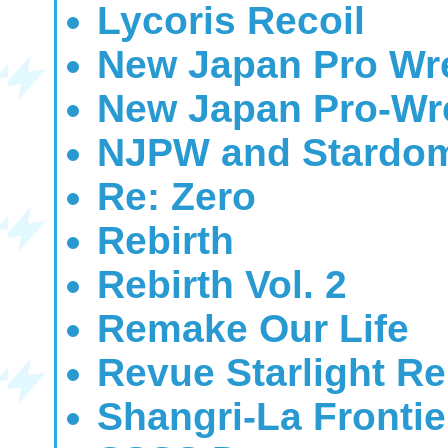
Lycoris Recoil
New Japan Pro Wres
New Japan Pro-Wre
NJPW and Stardom
Re: Zero
Rebirth
Rebirth Vol. 2
Remake Our Life
Revue Starlight Re
Shangri-La Frontie