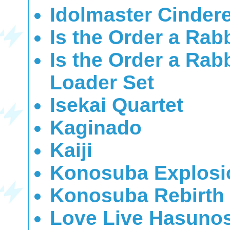
Idolmaster Cindere
Is the Order a Rab
Is the Order a Ra
Loader Set
Isekai Quartet
Kaginado
Kaiji
Konosuba Explosi
Konosuba Rebirth
Love Live Hasunos