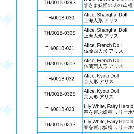
TH/001B-029S
すきま妖怪の式の式 橙
Alice, Shanghai Doll
TH/001B-030
上海人形 アリス
Alice, Shanghai Doll
TH/001B-030S
上海人形 アリス
Alice, French Doll
TH/001B-031
仏蘭西人形 アリス
Alice, French Doll
TH/001B-031S
仏蘭西人形 アリス
Alice, Kyoto Doll
TH/001B-032
京人形 アリス
Alice, Kyoto Doll
TH/001B-032S
京人形 アリス
Lily White, Fairy Herald
TH/001B-033
春を運ぶ妖精 リリーホ
Lily White, Fairy Herald
TH/001B-033S
春を運ぶ妖精 リリーホ