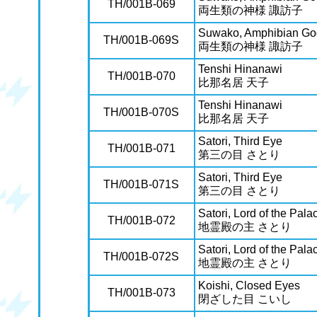
TH/001B-069
両生類の神様 諏訪子
Suwako, Amphibian G
TH/001B-069S
両生類の神様 諏訪子
Tenshi Hinanawi
TH/001B-070
比那名居 天子
Tenshi Hinanawi
TH/001B-070S
比那名居 天子
Satori, Third Eye
TH/001B-071
第三の目 さとり
Satori, Third Eye
TH/001B-071S
第三の目 さとり
Satori, Lord of the Palac
TH/001B-072
地霊殿の主 さとり
Satori, Lord of the Palac
TH/001B-072S
地霊殿の主 さとり
Koishi, Closed Eyes
TH/001B-073
閉ざした目 こいし