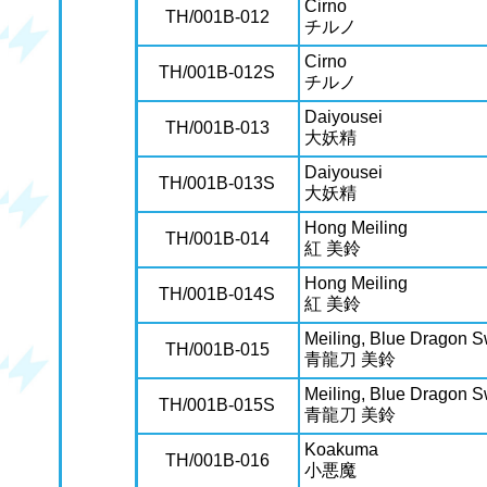
Cirno
TH/001B-012
チルノ
Cirno
TH/001B-012S
チルノ
Daiyousei
TH/001B-013
大妖精
Daiyousei
TH/001B-013S
大妖精
Hong Meiling
TH/001B-014
紅 美鈴
Hong Meiling
TH/001B-014S
紅 美鈴
Meiling, Blue Dragon 
TH/001B-015
青龍刀 美鈴
Meiling, Blue Dragon 
TH/001B-015S
青龍刀 美鈴
Koakuma
TH/001B-016
小悪魔