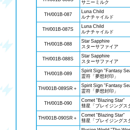
サニーミルク
Luna Child
TH/001B-087
ルナチャイルド
Luna Child
TH/001B-087S
ルナチャイルド
Star Sapphire
TH/001B-088
スターサファイア
Star Sapphire
TH/001B-088S
スターサファイア
Spirit Sign "Fantasy Se
TH/001B-089
霊符「夢想封印」
Spirit Sign "Fantasy Se
TH/001B-089SR＋
霊符「夢想封印」
Comet "Blazing Star"
TH/001B-090
彗星「ブレイジングス
Comet "Blazing Star"
TH/001B-090SR＋
彗星「ブレイジングス
Illusion World "The Wor