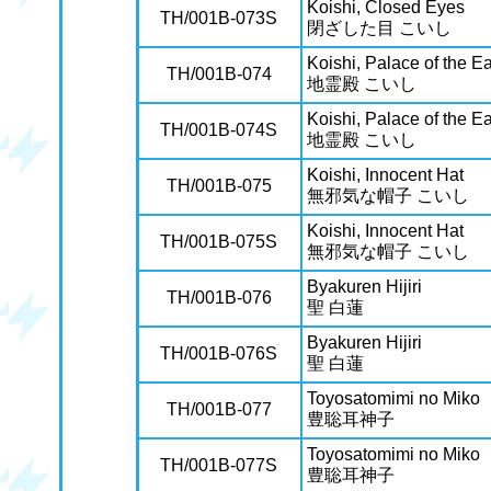
Koishi, Closed Eyes
TH/001B-073S
閉ざした目 こいし
Koishi, Palace of the Ea
TH/001B-074
地霊殿 こいし
Koishi, Palace of the Ea
TH/001B-074S
地霊殿 こいし
Koishi, Innocent Hat
TH/001B-075
無邪気な帽子 こいし
Koishi, Innocent Hat
TH/001B-075S
無邪気な帽子 こいし
Byakuren Hijiri
TH/001B-076
聖 白蓮
Byakuren Hijiri
TH/001B-076S
聖 白蓮
Toyosatomimi no Miko
TH/001B-077
豊聡耳神子
Toyosatomimi no Miko
TH/001B-077S
豊聡耳神子