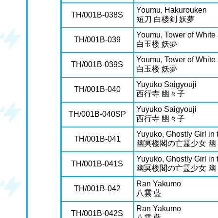
Youmu, Hakurouken
TH/001B-038S
短刀 白楼剣 妖夢
Youmu, Tower of White
TH/001B-039
白玉楼 妖夢
Youmu, Tower of White
TH/001B-039S
白玉楼 妖夢
Yuyuko Saigyouji
TH/001B-040
西行寺 幽々子
Yuyuko Saigyouji
TH/001B-040SP
西行寺 幽々子
Yuyuko, Ghostly Girl in
TH/001B-041
幽冥楼閣の亡霊少女 幽
Yuyuko, Ghostly Girl in
TH/001B-041S
幽冥楼閣の亡霊少女 幽
Ran Yakumo
TH/001B-042
八雲 藍
Ran Yakumo
TH/001B-042S
八雲 藍