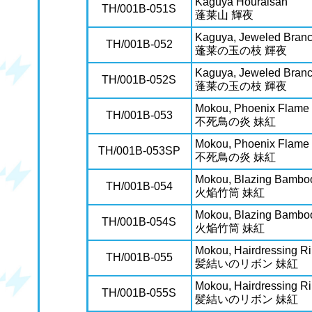
Kaguya Houraisan
TH/001B-051S
蓬莱山 輝夜
Kaguya, Jeweled Branc
TH/001B-052
蓬莱の玉の枝 輝夜
Kaguya, Jeweled Branc
TH/001B-052S
蓬莱の玉の枝 輝夜
Mokou, Phoenix Flame
TH/001B-053
不死鳥の炎 妹紅
Mokou, Phoenix Flame
TH/001B-053SP
不死鳥の炎 妹紅
Mokou, Blazing Bambo
TH/001B-054
火焔竹筒 妹紅
Mokou, Blazing Bambo
TH/001B-054S
火焔竹筒 妹紅
Mokou, Hairdressing R
TH/001B-055
髪結いのリボン 妹紅
Mokou, Hairdressing R
TH/001B-055S
髪結いのリボン 妹紅