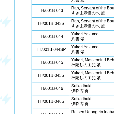
Ran, Servant of the Bo
TH/001B-043
すきま妖怪の式 藍
Ran, Servant of the Bo
TH/001B-043S
すきま妖怪の式 藍
Yukari Yakumo
TH/001B-044
八雲 紫
Yukari Yakumo
TH/001B-044SP
八雲 紫
Yukari, Mastermind Beh
TH/001B-045
神隠しの主犯 紫
Yukari, Mastermind Beh
TH/001B-045S
神隠しの主犯 紫
Suika Ibuki
TH/001B-046
伊吹 萃香
Suika Ibuki
TH/001B-046S
伊吹 萃香
Reisen Udongein Inab