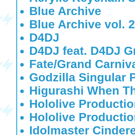
Blue Archive
Blue Archive vol. 2
D4DJ
D4DJ feat. D4DJ G
Fate/Grand Carniv
Godzilla Singular 
Higurashi When T
Hololive Producti
Hololive Productio
Idolmaster Cindere