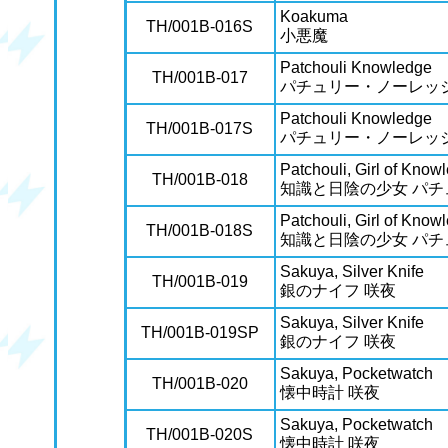
Koakuma
TH/001B-016S
小悪魔
Patchouli Knowledge
TH/001B-017
パチュリー・ノーレッ
Patchouli Knowledge
TH/001B-017S
パチュリー・ノーレッ
Patchouli, Girl of Kno
TH/001B-018
知識と日陰の少女 パチ
Patchouli, Girl of Kno
TH/001B-018S
知識と日陰の少女 パチ
Sakuya, Silver Knife
TH/001B-019
銀のナイフ 咲夜
Sakuya, Silver Knife
TH/001B-019SP
銀のナイフ 咲夜
Sakuya, Pocketwatch
TH/001B-020
懐中時計 咲夜
Sakuya, Pocketwatch
TH/001B-020S
懐中時計 咲夜