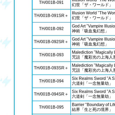
TH/001B-091
幻世「ザ・ワールド」
Illusion World "The Wor
TH/001B-091SR＋
幻世「ザ・ワールド」
God Art "Vampire Illusi
TH/001B-092
神術「吸血鬼幻想」
God Art "Vampire Illusi
TH/001B-092SR＋
神術「吸血鬼幻想」
Malediction "Magically
TH/001B-093
咒詛「魔彩光の上海人
Malediction "Magically
TH/001B-093SR＋
咒詛「魔彩光の上海人
Six Realms Sword "A Si
TH/001B-094
六道剣「一念無量劫」
Six Realms Sword "A Si
TH/001B-094SR＋
六道剣「一念無量劫」
Barrier "Boundary of Li
TH/001B-095
結界「生と死の境界」