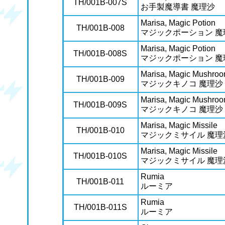
TH/001B-007S
お手製魔導書 魔理沙
Marisa, Magic Potion
TH/001B-008
マジックポーション 魔
Marisa, Magic Potion
TH/001B-008S
マジックポーション 魔
Marisa, Magic Mushro
TH/001B-009
マジックキノコ 魔理沙
Marisa, Magic Mushro
TH/001B-009S
マジックキノコ 魔理沙
Marisa, Magic Missile
TH/001B-010
マジックミサイル 魔理
Marisa, Magic Missile
TH/001B-010S
マジックミサイル 魔理
Rumia
TH/001B-011
ルーミア
Rumia
TH/001B-011S
ルーミア