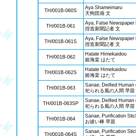
Aya Shameimaru
TH/001B-060S
天狗団扇 文
Aya, False Newspaper 
TH/001B-061
捏造新聞記者 文
Aya, False Newspaper 
TH/001B-061S
捏造新聞記者 文
Hatate Himekaidou
TH/001B-062
姫海棠 はたて
Hatate Himekaidou
TH/001B-062S
姫海棠 はたて
Sanae, Deified Human 
TH/001B-063
祀られる風の人間 早苗
Sanae, Deified Human 
TH/001B-063SP
祀られる風の人間 早苗
Sanae, Purification Stic
TH/001B-064
お祓い棒 早苗
Sanae, Purification Stic
TH/001B-064S