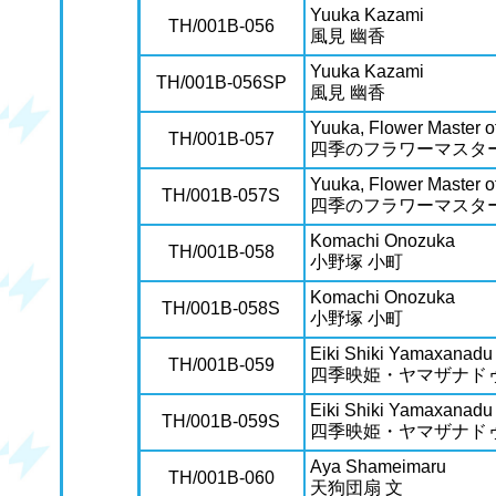
Yuuka Kazami
TH/001B-056
風見 幽香
Yuuka Kazami
TH/001B-056SP
風見 幽香
Yuuka, Flower Master o
TH/001B-057
四季のフラワーマスター
Yuuka, Flower Master o
TH/001B-057S
四季のフラワーマスター
Komachi Onozuka
TH/001B-058
小野塚 小町
Komachi Onozuka
TH/001B-058S
小野塚 小町
Eiki Shiki Yamaxanadu
TH/001B-059
四季映姫・ヤマザナド
Eiki Shiki Yamaxanadu
TH/001B-059S
四季映姫・ヤマザナド
Aya Shameimaru
TH/001B-060
天狗団扇 文