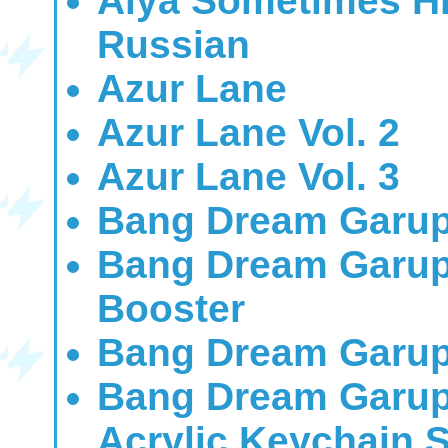
Alya Sometimes Hi
Russian
Azur Lane
Azur Lane Vol. 2
Azur Lane Vol. 3
Bang Dream Garup
Bang Dream Garup
Booster
Bang Dream Garup
Bang Dream Garup
Acrylic Keychain S