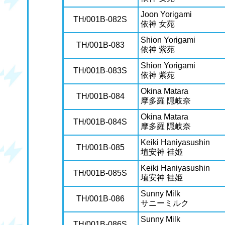
Joon Yorigami
TH/001B-082S
依神 女苑
Shion Yorigami
TH/001B-083
依神 紫苑
Shion Yorigami
TH/001B-083S
依神 紫苑
Okina Matara
TH/001B-084
摩多羅 隠岐奈
Okina Matara
TH/001B-084S
摩多羅 隠岐奈
Keiki Haniyasushin
TH/001B-085
埴安神 袿姫
Keiki Haniyasushin
TH/001B-085S
埴安神 袿姫
Sunny Milk
TH/001B-086
サニーミルク
Sunny Milk
TH/001B-086S