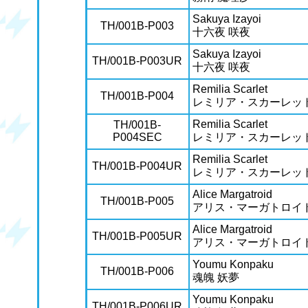
Sakuya Izayoi
TH/001B-P003
十六夜 咲夜
Sakuya Izayoi
TH/001B-P003UR
十六夜 咲夜
Remilia Scarlet
TH/001B-P004
レミリア・スカーレッ
Remilia Scarlet
TH/001B-
P004SEC
レミリア・スカーレッ
Remilia Scarlet
TH/001B-P004UR
レミリア・スカーレッ
Alice Margatroid
TH/001B-P005
アリス・マーガトロイ
Alice Margatroid
TH/001B-P005UR
アリス・マーガトロイ
Youmu Konpaku
TH/001B-P006
魂魄 妖夢
Youmu Konpaku
TH/001B-P006UR