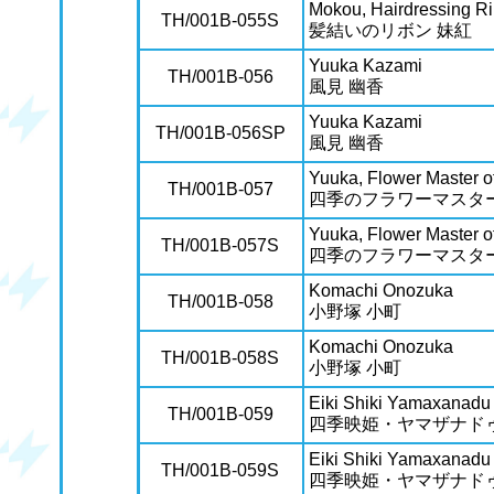
Mokou, Hairdressing R
TH/001B-055S
髪結いのリボン 妹紅
Yuuka Kazami
TH/001B-056
風見 幽香
Yuuka Kazami
TH/001B-056SP
風見 幽香
Yuuka, Flower Master o
TH/001B-057
四季のフラワーマスター
Yuuka, Flower Master o
TH/001B-057S
四季のフラワーマスター
Komachi Onozuka
TH/001B-058
小野塚 小町
Komachi Onozuka
TH/001B-058S
小野塚 小町
Eiki Shiki Yamaxanadu
TH/001B-059
四季映姫・ヤマザナド
Eiki Shiki Yamaxanadu
TH/001B-059S
四季映姫・ヤマザナド