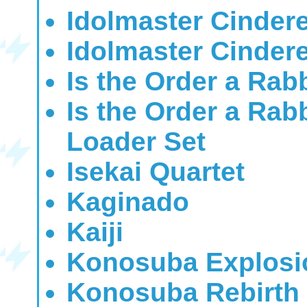
Idolmaster Cindere
Idolmaster Cindere
Is the Order a Rab
Is the Order a Ra
Loader Set
Isekai Quartet
Kaginado
Kaiji
Konosuba Explosi
Konosuba Rebirth