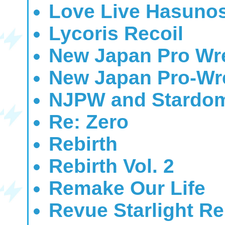
Love Live Hasunos
Lycoris Recoil
New Japan Pro Wres
New Japan Pro-Wre
NJPW and Stardom
Re: Zero
Rebirth
Rebirth Vol. 2
Remake Our Life
Revue Starlight Re