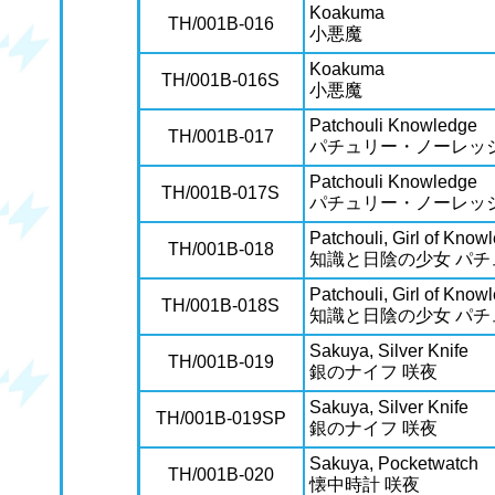
Koakuma
TH/001B-016
小悪魔
Koakuma
TH/001B-016S
小悪魔
Patchouli Knowledge
TH/001B-017
パチュリー・ノーレッ
Patchouli Knowledge
TH/001B-017S
パチュリー・ノーレッ
Patchouli, Girl of Kno
TH/001B-018
知識と日陰の少女 パチ
Patchouli, Girl of Kno
TH/001B-018S
知識と日陰の少女 パチ
Sakuya, Silver Knife
TH/001B-019
銀のナイフ 咲夜
Sakuya, Silver Knife
TH/001B-019SP
銀のナイフ 咲夜
Sakuya, Pocketwatch
TH/001B-020
懐中時計 咲夜