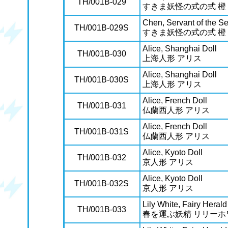
TH/001B-029
すきま妖怪の式の式 橙
Chen, Servant of the S
TH/001B-029S
すきま妖怪の式の式 橙
Alice, Shanghai Doll
TH/001B-030
上海人形 アリス
Alice, Shanghai Doll
TH/001B-030S
上海人形 アリス
Alice, French Doll
TH/001B-031
仏蘭西人形 アリス
Alice, French Doll
TH/001B-031S
仏蘭西人形 アリス
Alice, Kyoto Doll
TH/001B-032
京人形 アリス
Alice, Kyoto Doll
TH/001B-032S
京人形 アリス
Lily White, Fairy Herald
TH/001B-033
春を運ぶ妖精 リリーホ