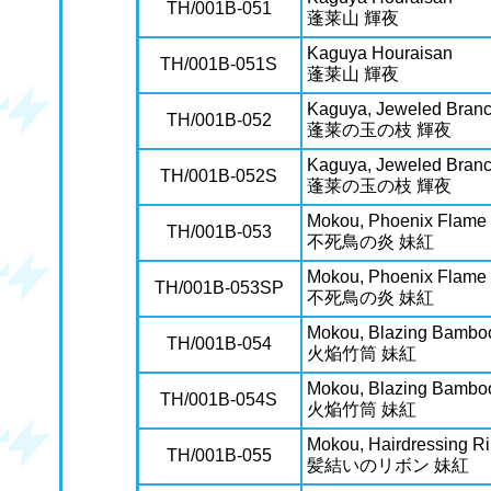
TH/001B-051
蓬莱山 輝夜
Kaguya Houraisan
TH/001B-051S
蓬莱山 輝夜
Kaguya, Jeweled Branc
TH/001B-052
蓬莱の玉の枝 輝夜
Kaguya, Jeweled Branc
TH/001B-052S
蓬莱の玉の枝 輝夜
Mokou, Phoenix Flame
TH/001B-053
不死鳥の炎 妹紅
Mokou, Phoenix Flame
TH/001B-053SP
不死鳥の炎 妹紅
Mokou, Blazing Bambo
TH/001B-054
火焔竹筒 妹紅
Mokou, Blazing Bambo
TH/001B-054S
火焔竹筒 妹紅
Mokou, Hairdressing R
TH/001B-055
髪結いのリボン 妹紅