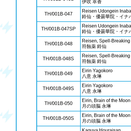
伊吹 萃香
Reisen Udongein Inab
TH/001B-047
鈴仙・優曇華院・イナ
Reisen Udongein Inab
TH/001B-047SP
鈴仙・優曇華院・イナ
Reisen, Spell-Breaking
TH/001B-048
符蝕薬 鈴仙
Reisen, Spell-Breaking
TH/001B-048S
符蝕薬 鈴仙
Eirin Yagokoro
TH/001B-049
八意 永琳
Eirin Yagokoro
TH/001B-049S
八意 永琳
Eirin, Brain of the Moon
TH/001B-050
月の頭脳 永琳
Eirin, Brain of the Moon
TH/001B-050S
月の頭脳 永琳
Kaguya Houraisan