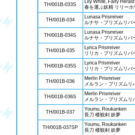
Lily White, Fairy Herald
TH/001B-033S
春を運ぶ妖精 リリーホ
Lunasa Prismriver
TH/001B-034
ルナサ・プリズムリバ
Lunasa Prismriver
TH/001B-034S
ルナサ・プリズムリバ
Lyrica Prismriver
TH/001B-035
リリカ・プリズムリバ
Lyrica Prismriver
TH/001B-035S
リリカ・プリズムリバ
Merlin Prismriver
TH/001B-036
メルラン・プリズムリ
Merlin Prismriver
TH/001B-036S
メルラン・プリズムリ
Youmu, Roukanken
TH/001B-037
長刀 楼観剣 妖夢
Youmu, Roukanken
TH/001B-037SP
長刀 楼観剣 妖夢