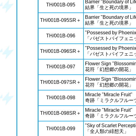
Barrier "Boundary of Li
TH/001B-095
結界「生と死の境界」
Barrier "Boundary of Li
TH/001B-095SR＋
結界「生と死の境界」
"Possessed by Phoenix
TH/001B-096
「パゼストバイフェニ
"Possessed by Phoenix
TH/001B-096SR＋
「パゼストバイフェニ
Flower Sign "Blossomi
TH/001B-097
花符「幻想郷の開花」
Flower Sign "Blossomi
TH/001B-097SR＋
花符「幻想郷の開花」
Miracle "Miracle Fruit"
TH/001B-098
奇跡「ミラクルフルー
Miracle "Miracle Fruit"
TH/001B-098SR＋
奇跡「ミラクルフルー
"Sky of Scarlet Percept
TH/001B-099
「全人類の緋想天」