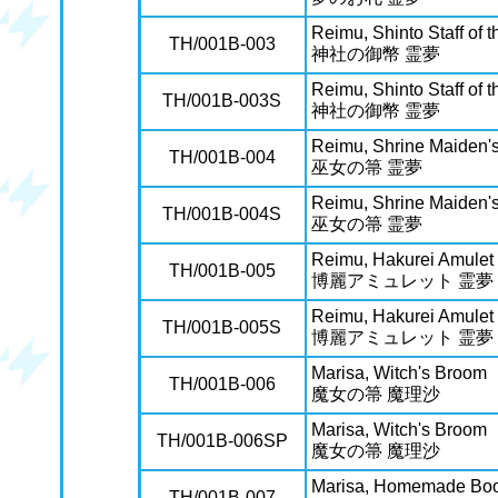
Reimu, Shinto Staff of 
TH/001B-003
神社の御幣 霊夢
Reimu, Shinto Staff of 
TH/001B-003S
神社の御幣 霊夢
Reimu, Shrine Maiden'
TH/001B-004
巫女の箒 霊夢
Reimu, Shrine Maiden'
TH/001B-004S
巫女の箒 霊夢
Reimu, Hakurei Amulet
TH/001B-005
博麗アミュレット 霊夢
Reimu, Hakurei Amulet
TH/001B-005S
博麗アミュレット 霊夢
Marisa, Witch's Broom
TH/001B-006
魔女の箒 魔理沙
Marisa, Witch's Broom
TH/001B-006SP
魔女の箒 魔理沙
Marisa, Homemade Boo
TH/001B-007