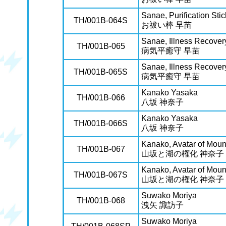
Sanae, Purification Stic
TH/001B-064S
お祓い棒 早苗
Sanae, Illness Recove
TH/001B-065
病気平癒守 早苗
Sanae, Illness Recove
TH/001B-065S
病気平癒守 早苗
Kanako Yasaka
TH/001B-066
八坂 神奈子
Kanako Yasaka
TH/001B-066S
八坂 神奈子
Kanako, Avatar of Moun
TH/001B-067
山坂と湖の権化 神奈子
Kanako, Avatar of Moun
TH/001B-067S
山坂と湖の権化 神奈子
Suwako Moriya
TH/001B-068
洩矢 諏訪子
Suwako Moriya