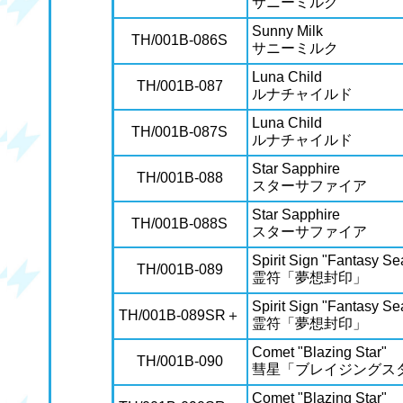
サニーミルク
Sunny Milk
TH/001B-086S
サニーミルク
Luna Child
TH/001B-087
ルナチャイルド
Luna Child
TH/001B-087S
ルナチャイルド
Star Sapphire
TH/001B-088
スターサファイア
Star Sapphire
TH/001B-088S
スターサファイア
Spirit Sign "Fantasy Se
TH/001B-089
霊符「夢想封印」
Spirit Sign "Fantasy Se
TH/001B-089SR＋
霊符「夢想封印」
Comet "Blazing Star"
TH/001B-090
彗星「ブレイジングス
Comet "Blazing Star"