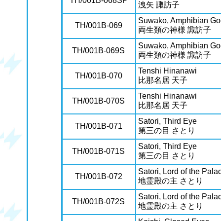
TH/001B-068SP
洩矢 諏訪子
Suwako, Amphibian G
TH/001B-069
両生類の神様 諏訪子
Suwako, Amphibian G
TH/001B-069S
両生類の神様 諏訪子
Tenshi Hinanawi
TH/001B-070
比那名居 天子
Tenshi Hinanawi
TH/001B-070S
比那名居 天子
Satori, Third Eye
TH/001B-071
第三の目 さとり
Satori, Third Eye
TH/001B-071S
第三の目 さとり
Satori, Lord of the Palac
TH/001B-072
地霊殿の主 さとり
Satori, Lord of the Palac
TH/001B-072S
地霊殿の主 さとり