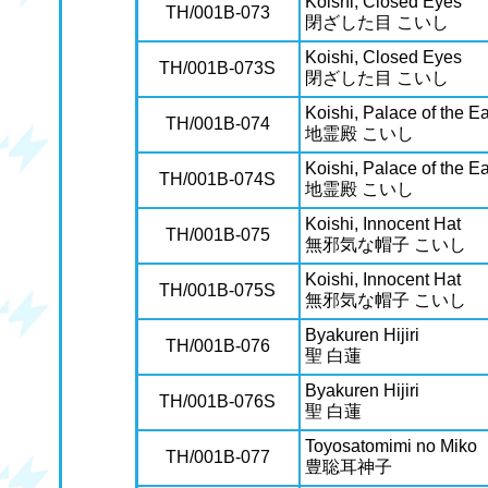
Koishi, Closed Eyes
TH/001B-073
閉ざした目 こいし
Koishi, Closed Eyes
TH/001B-073S
閉ざした目 こいし
Koishi, Palace of the Ea
TH/001B-074
地霊殿 こいし
Koishi, Palace of the Ea
TH/001B-074S
地霊殿 こいし
Koishi, Innocent Hat
TH/001B-075
無邪気な帽子 こいし
Koishi, Innocent Hat
TH/001B-075S
無邪気な帽子 こいし
Byakuren Hijiri
TH/001B-076
聖 白蓮
Byakuren Hijiri
TH/001B-076S
聖 白蓮
Toyosatomimi no Miko
TH/001B-077
豊聡耳神子