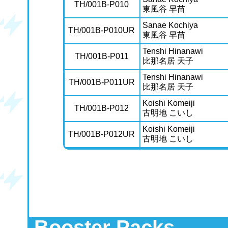
TH/001B-P010
東風谷 早苗
Sanae Kochiya
TH/001B-P010UR
東風谷 早苗
Tenshi Hinanawi
TH/001B-P011
比那名居 天子
Tenshi Hinanawi
TH/001B-P011UR
比那名居 天子
Koishi Komeiji
TH/001B-P012
古明地 こいし
Koishi Komeiji
TH/001B-P012UR
古明地 こいし
Booster Packs