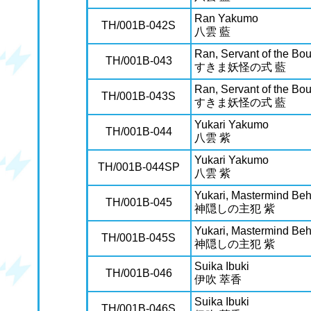
Ran Yakumo
TH/001B-042S
八雲 藍
Ran, Servant of the Bo
TH/001B-043
すきま妖怪の式 藍
Ran, Servant of the Bo
TH/001B-043S
すきま妖怪の式 藍
Yukari Yakumo
TH/001B-044
八雲 紫
Yukari Yakumo
TH/001B-044SP
八雲 紫
Yukari, Mastermind Beh
TH/001B-045
神隠しの主犯 紫
Yukari, Mastermind Beh
TH/001B-045S
神隠しの主犯 紫
Suika Ibuki
TH/001B-046
伊吹 萃香
Suika Ibuki
TH/001B-046S