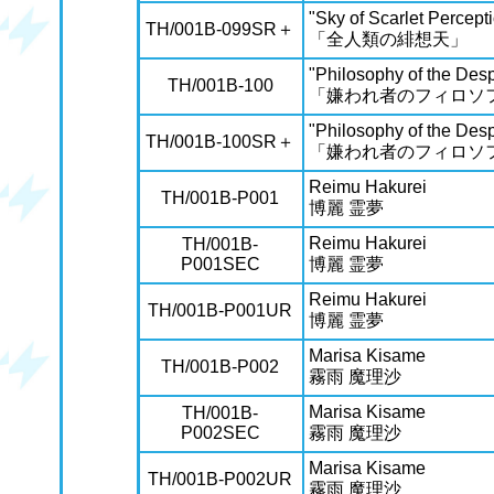
"Sky of Scarlet Percept
TH/001B-099SR＋
「全人類の緋想天」
"Philosophy of the Des
TH/001B-100
「嫌われ者のフィロソ
"Philosophy of the Des
TH/001B-100SR＋
「嫌われ者のフィロソ
Reimu Hakurei
TH/001B-P001
博麗 霊夢
Reimu Hakurei
TH/001B-
P001SEC
博麗 霊夢
Reimu Hakurei
TH/001B-P001UR
博麗 霊夢
Marisa Kisame
TH/001B-P002
霧雨 魔理沙
Marisa Kisame
TH/001B-
P002SEC
霧雨 魔理沙
Marisa Kisame
TH/001B-P002UR
霧雨 魔理沙