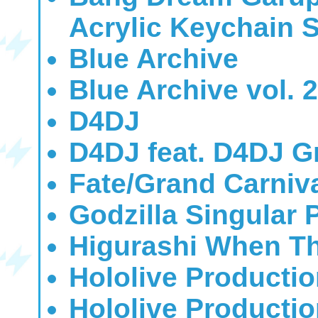
Acrylic Keychain S
Blue Archive
Blue Archive vol. 2
D4DJ
D4DJ feat. D4DJ G
Fate/Grand Carniv
Godzilla Singular 
Higurashi When T
Hololive Producti
Hololive Productio