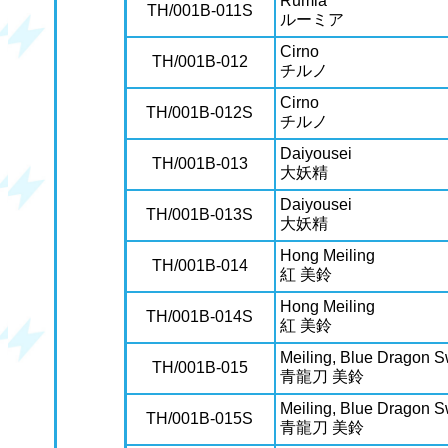
Rumia
TH/001B-011S
ルーミア
Cirno
TH/001B-012
チルノ
Cirno
TH/001B-012S
チルノ
Daiyousei
TH/001B-013
大妖精
Daiyousei
TH/001B-013S
大妖精
Hong Meiling
TH/001B-014
紅 美鈴
Hong Meiling
TH/001B-014S
紅 美鈴
Meiling, Blue Dragon 
TH/001B-015
青龍刀 美鈴
Meiling, Blue Dragon 
TH/001B-015S
青龍刀 美鈴