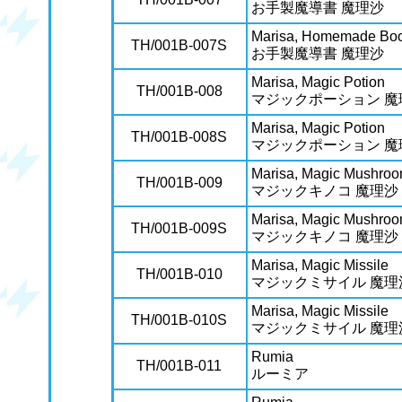
お手製魔導書 魔理沙
Marisa, Homemade Boo
TH/001B-007S
お手製魔導書 魔理沙
Marisa, Magic Potion
TH/001B-008
マジックポーション 魔
Marisa, Magic Potion
TH/001B-008S
マジックポーション 魔
Marisa, Magic Mushro
TH/001B-009
マジックキノコ 魔理沙
Marisa, Magic Mushro
TH/001B-009S
マジックキノコ 魔理沙
Marisa, Magic Missile
TH/001B-010
マジックミサイル 魔理
Marisa, Magic Missile
TH/001B-010S
マジックミサイル 魔理
Rumia
TH/001B-011
ルーミア