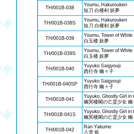
Youmu, Hakurouken
TH/001B-038
短刀 白楼剣 妖夢
Youmu, Hakurouken
TH/001B-038S
短刀 白楼剣 妖夢
Youmu, Tower of White
TH/001B-039
白玉楼 妖夢
Youmu, Tower of White
TH/001B-039S
白玉楼 妖夢
Yuyuko Saigyouji
TH/001B-040
西行寺 幽々子
Yuyuko Saigyouji
TH/001B-040SP
西行寺 幽々子
Yuyuko, Ghostly Girl in
TH/001B-041
幽冥楼閣の亡霊少女 幽
Yuyuko, Ghostly Girl in
TH/001B-041S
幽冥楼閣の亡霊少女 幽
Ran Yakumo
TH/001B-042
八雲 藍