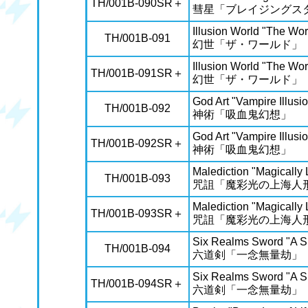
TH/001B-090SR＋
彗星「ブレイジングス
Illusion World "The Wor
TH/001B-091
幻世「ザ・ワールド」
Illusion World "The Wor
TH/001B-091SR＋
幻世「ザ・ワールド」
God Art "Vampire Illusi
TH/001B-092
神術「吸血鬼幻想」
God Art "Vampire Illusi
TH/001B-092SR＋
神術「吸血鬼幻想」
Malediction "Magically
TH/001B-093
咒詛「魔彩光の上海人
Malediction "Magically
TH/001B-093SR＋
咒詛「魔彩光の上海人
Six Realms Sword "A Si
TH/001B-094
六道剣「一念無量劫」
Six Realms Sword "A Si
TH/001B-094SR＋
六道剣「一念無量劫」