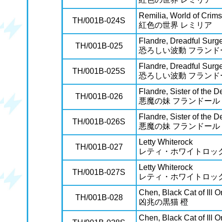
Remilia, World of Crim
TH/001B-024S
紅色の世界 レミリア
Flandre, Dreadful Surg
TH/001B-025
恐ろしい波動 フランド
Flandre, Dreadful Surg
TH/001B-025S
恐ろしい波動 フランド
Flandre, Sister of the D
TH/001B-026
悪魔の妹 フランドール
Flandre, Sister of the D
TH/001B-026S
悪魔の妹 フランドール
Letty Whiterock
TH/001B-027
レティ・ホワイトロッ
Letty Whiterock
TH/001B-027S
レティ・ホワイトロッ
Chen, Black Cat of Ill
TH/001B-028
凶兆の黒猫 橙
Chen, Black Cat of Ill