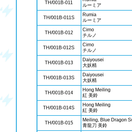
TH/001B-011
ルーミア
Rumia
TH/001B-011S
ルーミア
Cirno
TH/001B-012
チルノ
Cirno
TH/001B-012S
チルノ
Daiyousei
TH/001B-013
大妖精
Daiyousei
TH/001B-013S
大妖精
Hong Meiling
TH/001B-014
紅 美鈴
Hong Meiling
TH/001B-014S
紅 美鈴
Meiling, Blue Dragon 
TH/001B-015
青龍刀 美鈴