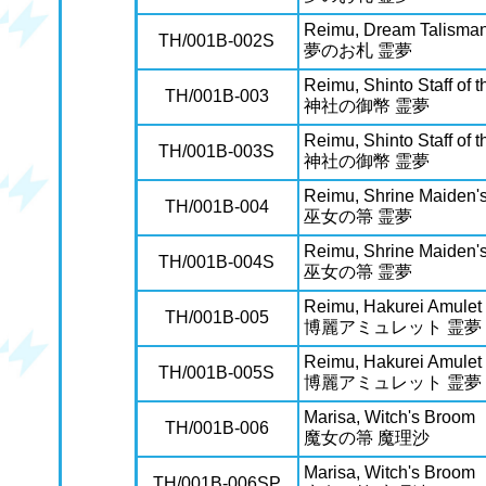
Reimu, Dream Talisma
TH/001B-002S
夢のお札 霊夢
Reimu, Shinto Staff of 
TH/001B-003
神社の御幣 霊夢
Reimu, Shinto Staff of 
TH/001B-003S
神社の御幣 霊夢
Reimu, Shrine Maiden'
TH/001B-004
巫女の箒 霊夢
Reimu, Shrine Maiden'
TH/001B-004S
巫女の箒 霊夢
Reimu, Hakurei Amulet
TH/001B-005
博麗アミュレット 霊夢
Reimu, Hakurei Amulet
TH/001B-005S
博麗アミュレット 霊夢
Marisa, Witch's Broom
TH/001B-006
魔女の箒 魔理沙
Marisa, Witch's Broom
TH/001B-006SP