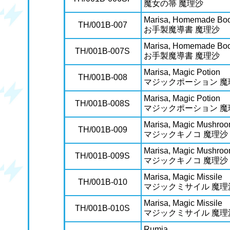
魔女の箒 魔理沙
Marisa, Homemade Boo
TH/001B-007
お手製魔導書 魔理沙
Marisa, Homemade Boo
TH/001B-007S
お手製魔導書 魔理沙
Marisa, Magic Potion
TH/001B-008
マジックポーション 魔
Marisa, Magic Potion
TH/001B-008S
マジックポーション 魔
Marisa, Magic Mushro
TH/001B-009
マジックキノコ 魔理沙
Marisa, Magic Mushro
TH/001B-009S
マジックキノコ 魔理沙
Marisa, Magic Missile
TH/001B-010
マジックミサイル 魔理
Marisa, Magic Missile
TH/001B-010S
マジックミサイル 魔理
Rumia