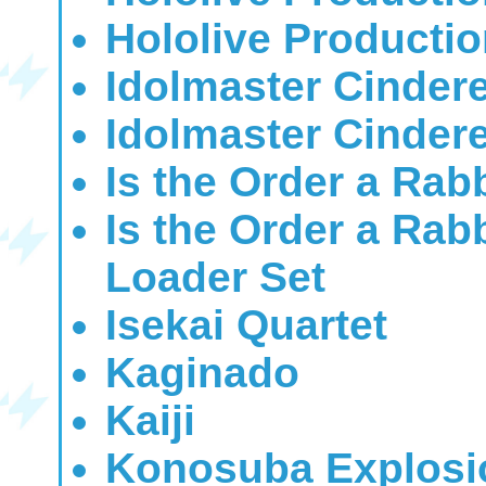
Hololive Productio
Idolmaster Cindere
Idolmaster Cindere
Is the Order a Rab
Is the Order a Ra
Loader Set
Isekai Quartet
Kaginado
Kaiji
Konosuba Explosi