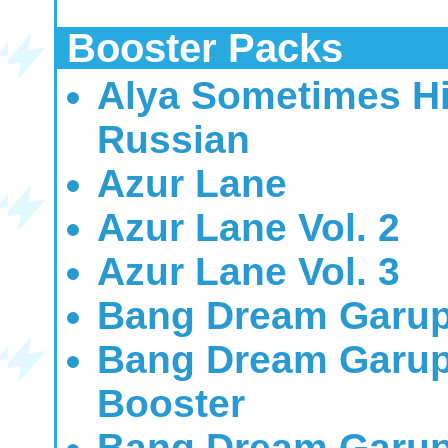
Booster Packs
Alya Sometimes Hi
Russian
Azur Lane
Azur Lane Vol. 2
Azur Lane Vol. 3
Bang Dream Garup
Bang Dream Garup
Booster
Bang Dream Garup