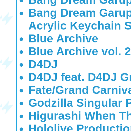
Bang Dream Garup
Acrylic Keychain S
Blue Archive
Blue Archive vol. 2
D4DJ
D4DJ feat. D4DJ G
Fate/Grand Carniv
Godzilla Singular 
Higurashi When T
Hololive Producti