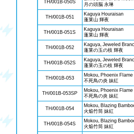
TH/001B-050S
月の頭脳 永琳
Kaguya Houraisan
TH/001B-051
蓬莱山 輝夜
Kaguya Houraisan
TH/001B-051S
蓬莱山 輝夜
Kaguya, Jeweled Branc
TH/001B-052
蓬莱の玉の枝 輝夜
Kaguya, Jeweled Branc
TH/001B-052S
蓬莱の玉の枝 輝夜
Mokou, Phoenix Flame
TH/001B-053
不死鳥の炎 妹紅
Mokou, Phoenix Flame
TH/001B-053SP
不死鳥の炎 妹紅
Mokou, Blazing Bambo
TH/001B-054
火焔竹筒 妹紅
Mokou, Blazing Bambo
TH/001B-054S
火焔竹筒 妹紅