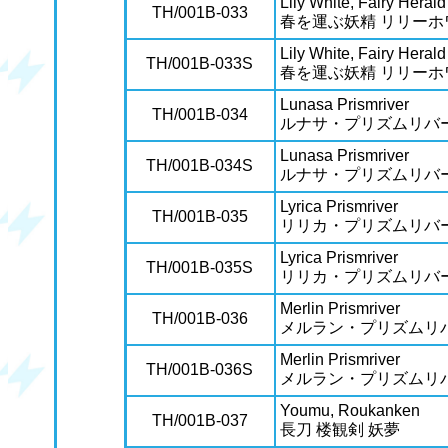
Lily White, Fairy Herald
TH/001B-033
春を運ぶ妖精 リリーホ
Lily White, Fairy Herald
TH/001B-033S
春を運ぶ妖精 リリーホ
Lunasa Prismriver
TH/001B-034
ルナサ・プリズムリバ
Lunasa Prismriver
TH/001B-034S
ルナサ・プリズムリバ
Lyrica Prismriver
TH/001B-035
リリカ・プリズムリバ
Lyrica Prismriver
TH/001B-035S
リリカ・プリズムリバ
Merlin Prismriver
TH/001B-036
メルラン・プリズムリ
Merlin Prismriver
TH/001B-036S
メルラン・プリズムリ
Youmu, Roukanken
TH/001B-037
長刀 楼観剣 妖夢