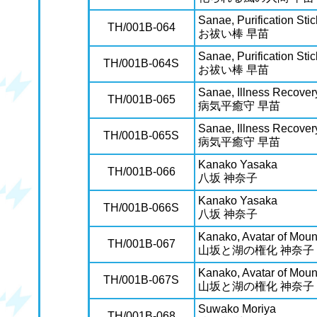
Sanae, Purification Stic
TH/001B-064
お祓い棒 早苗
Sanae, Purification Stic
TH/001B-064S
お祓い棒 早苗
Sanae, Illness Recove
TH/001B-065
病気平癒守 早苗
Sanae, Illness Recove
TH/001B-065S
病気平癒守 早苗
Kanako Yasaka
TH/001B-066
八坂 神奈子
Kanako Yasaka
TH/001B-066S
八坂 神奈子
Kanako, Avatar of Moun
TH/001B-067
山坂と湖の権化 神奈子
Kanako, Avatar of Moun
TH/001B-067S
山坂と湖の権化 神奈子
Suwako Moriya
TH/001B-068