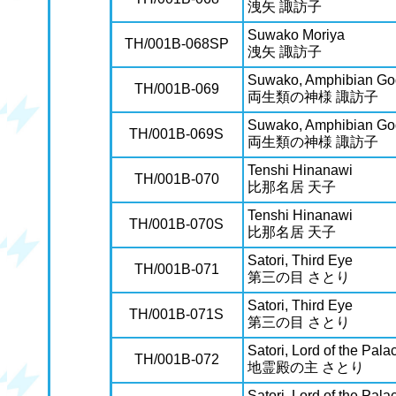
洩矢 諏訪子
Suwako Moriya
TH/001B-068SP
洩矢 諏訪子
Suwako, Amphibian G
TH/001B-069
両生類の神様 諏訪子
Suwako, Amphibian G
TH/001B-069S
両生類の神様 諏訪子
Tenshi Hinanawi
TH/001B-070
比那名居 天子
Tenshi Hinanawi
TH/001B-070S
比那名居 天子
Satori, Third Eye
TH/001B-071
第三の目 さとり
Satori, Third Eye
TH/001B-071S
第三の目 さとり
Satori, Lord of the Palac
TH/001B-072
地霊殿の主 さとり
Satori, Lord of the Palac