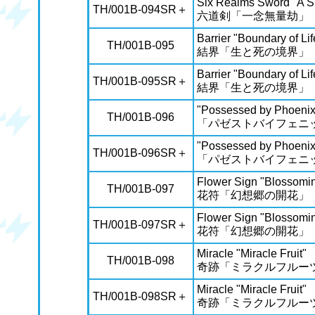
Six Realms Sword "A Si
TH/001B-094SR＋
六道剣「一念無量劫」
Barrier "Boundary of Li
TH/001B-095
結界「生と死の境界」
Barrier "Boundary of Li
TH/001B-095SR＋
結界「生と死の境界」
"Possessed by Phoenix
TH/001B-096
「パゼストバイフェニ
"Possessed by Phoenix
TH/001B-096SR＋
「パゼストバイフェニ
Flower Sign "Blossomi
TH/001B-097
花符「幻想郷の開花」
Flower Sign "Blossomi
TH/001B-097SR＋
花符「幻想郷の開花」
Miracle "Miracle Fruit"
TH/001B-098
奇跡「ミラクルフルー
Miracle "Miracle Fruit"
TH/001B-098SR＋
奇跡「ミラクルフルー