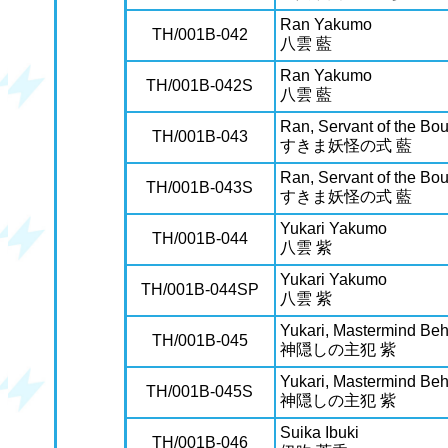
Ran Yakumo
TH/001B-042
八雲 藍
Ran Yakumo
TH/001B-042S
八雲 藍
Ran, Servant of the Bo
TH/001B-043
すきま妖怪の式 藍
Ran, Servant of the Bo
TH/001B-043S
すきま妖怪の式 藍
Yukari Yakumo
TH/001B-044
八雲 紫
Yukari Yakumo
TH/001B-044SP
八雲 紫
Yukari, Mastermind Beh
TH/001B-045
神隠しの主犯 紫
Yukari, Mastermind Beh
TH/001B-045S
神隠しの主犯 紫
Suika Ibuki
TH/001B-046