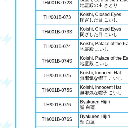
TH/001B-072S
地霊殿の主 さとり
Koishi, Closed Eyes
TH/001B-073
閉ざした目 こいし
Koishi, Closed Eyes
TH/001B-073S
閉ざした目 こいし
Koishi, Palace of the Ea
TH/001B-074
地霊殿 こいし
Koishi, Palace of the Ea
TH/001B-074S
地霊殿 こいし
Koishi, Innocent Hat
TH/001B-075
無邪気な帽子 こいし
Koishi, Innocent Hat
TH/001B-075S
無邪気な帽子 こいし
Byakuren Hijiri
TH/001B-076
聖 白蓮
Byakuren Hijiri
TH/001B-076S
聖 白蓮