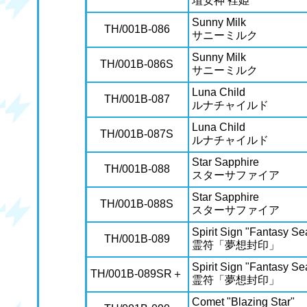
埴安神 袿姫
Sunny Milk
TH/001B-086
サニーミルク
Sunny Milk
TH/001B-086S
サニーミルク
Luna Child
TH/001B-087
ルナチャイルド
Luna Child
TH/001B-087S
ルナチャイルド
Star Sapphire
TH/001B-088
スターサファイア
Star Sapphire
TH/001B-088S
スターサファイア
Spirit Sign "Fantasy Se
TH/001B-089
霊符「夢想封印」
Spirit Sign "Fantasy Se
TH/001B-089SR＋
霊符「夢想封印」
Comet "Blazing Star"