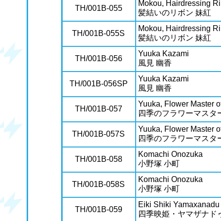
Mokou, Hairdressing R
TH/001B-055
髪結いのリボン 妹紅
Mokou, Hairdressing R
TH/001B-055S
髪結いのリボン 妹紅
Yuuka Kazami
TH/001B-056
風見 幽香
Yuuka Kazami
TH/001B-056SP
風見 幽香
Yuuka, Flower Master o
TH/001B-057
四季のフラワーマスター
Yuuka, Flower Master o
TH/001B-057S
四季のフラワーマスター
Komachi Onozuka
TH/001B-058
小野塚 小町
Komachi Onozuka
TH/001B-058S
小野塚 小町
Eiki Shiki Yamaxanadu
TH/001B-059
四季映姫・ヤマザナド