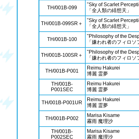
"Sky of Scarlet Percept
TH/001B-099
「全人類の緋想天」
"Sky of Scarlet Percept
TH/001B-099SR＋
「全人類の緋想天」
"Philosophy of the Des
TH/001B-100
「嫌われ者のフィロソ
"Philosophy of the Des
TH/001B-100SR＋
「嫌われ者のフィロソ
Reimu Hakurei
TH/001B-P001
博麗 霊夢
Reimu Hakurei
TH/001B-
P001SEC
博麗 霊夢
Reimu Hakurei
TH/001B-P001UR
博麗 霊夢
Marisa Kisame
TH/001B-P002
霧雨 魔理沙
Marisa Kisame
TH/001B-
P002SEC
霧雨 魔理沙