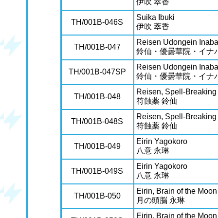
伊吹 萃香
Suika Ibuki
TH/001B-046S
伊吹 萃香
Reisen Udongein Inab
TH/001B-047
鈴仙・優曇華院・イナ
Reisen Udongein Inab
TH/001B-047SP
鈴仙・優曇華院・イナ
Reisen, Spell-Breaking
TH/001B-048
符蝕薬 鈴仙
Reisen, Spell-Breaking
TH/001B-048S
符蝕薬 鈴仙
Eirin Yagokoro
TH/001B-049
八意 永琳
Eirin Yagokoro
TH/001B-049S
八意 永琳
Eirin, Brain of the Moon
TH/001B-050
月の頭脳 永琳
Eirin, Brain of the Moon