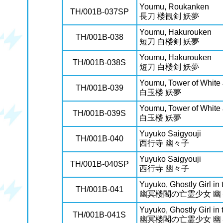
Youmu, Roukanken
TH/001B-037SP
長刀 楼観剣 妖夢
Youmu, Hakurouken
TH/001B-038
短刀 白楼剣 妖夢
Youmu, Hakurouken
TH/001B-038S
短刀 白楼剣 妖夢
Youmu, Tower of White
TH/001B-039
白玉楼 妖夢
Youmu, Tower of White
TH/001B-039S
白玉楼 妖夢
Yuyuko Saigyouji
TH/001B-040
西行寺 幽々子
Yuyuko Saigyouji
TH/001B-040SP
西行寺 幽々子
Yuyuko, Ghostly Girl in
TH/001B-041
幽冥楼閣の亡霊少女 幽
Yuyuko, Ghostly Girl in
TH/001B-041S
幽冥楼閣の亡霊少女 幽