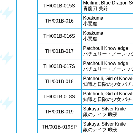
Meiling, Blue Dragon 
TH/001B-015S
青龍刀 美鈴
Koakuma
TH/001B-016
小悪魔
Koakuma
TH/001B-016S
小悪魔
Patchouli Knowledge
TH/001B-017
パチュリー・ノーレッ
Patchouli Knowledge
TH/001B-017S
パチュリー・ノーレッ
Patchouli, Girl of Kno
TH/001B-018
知識と日陰の少女 パチ
Patchouli, Girl of Kno
TH/001B-018S
知識と日陰の少女 パチ
Sakuya, Silver Knife
TH/001B-019
銀のナイフ 咲夜
Sakuya, Silver Knife
TH/001B-019SP
銀のナイフ 咲夜