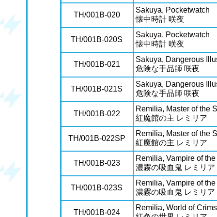
Sakuya, Pocketwatch
TH/001B-020
懐中時計 咲夜
Sakuya, Pocketwatch
TH/001B-020S
懐中時計 咲夜
Sakuya, Dangerous Illu
TH/001B-021
危険な手品師 咲夜
Sakuya, Dangerous Illu
TH/001B-021S
危険な手品師 咲夜
Remilia, Master of the 
TH/001B-022
紅魔館の主 レミリア
Remilia, Master of the 
TH/001B-022SP
紅魔館の主 レミリア
Remilia, Vampire of th
TH/001B-023
濃霧の吸血鬼 レミリア
Remilia, Vampire of th
TH/001B-023S
濃霧の吸血鬼 レミリア
Remilia, World of Crim
TH/001B-024
紅色の世界 レミリア