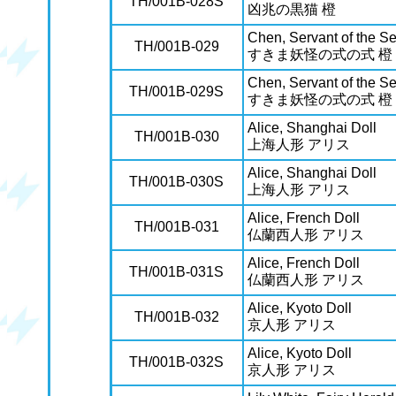
TH/001B-028S
凶兆の黒猫 橙
Chen, Servant of the S
TH/001B-029
すきま妖怪の式の式 橙
Chen, Servant of the S
TH/001B-029S
すきま妖怪の式の式 橙
Alice, Shanghai Doll
TH/001B-030
上海人形 アリス
Alice, Shanghai Doll
TH/001B-030S
上海人形 アリス
Alice, French Doll
TH/001B-031
仏蘭西人形 アリス
Alice, French Doll
TH/001B-031S
仏蘭西人形 アリス
Alice, Kyoto Doll
TH/001B-032
京人形 アリス
Alice, Kyoto Doll
TH/001B-032S
京人形 アリス