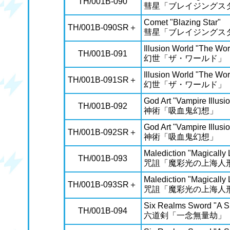
TH/001B-090
彗星「ブレイジングス
Comet "Blazing Star"
TH/001B-090SR＋
彗星「ブレイジングス
Illusion World "The Wor
TH/001B-091
幻世「ザ・ワールド」
Illusion World "The Wor
TH/001B-091SR＋
幻世「ザ・ワールド」
God Art "Vampire Illusi
TH/001B-092
神術「吸血鬼幻想」
God Art "Vampire Illusi
TH/001B-092SR＋
神術「吸血鬼幻想」
Malediction "Magically
TH/001B-093
咒詛「魔彩光の上海人
Malediction "Magically
TH/001B-093SR＋
咒詛「魔彩光の上海人
Six Realms Sword "A Si
TH/001B-094
六道剣「一念無量劫」