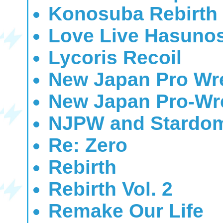
Konosuba Rebirth
Love Live Hasunos
Lycoris Recoil
New Japan Pro Wres
New Japan Pro-Wre
NJPW and Stardom
Re: Zero
Rebirth
Rebirth Vol. 2
Remake Our Life