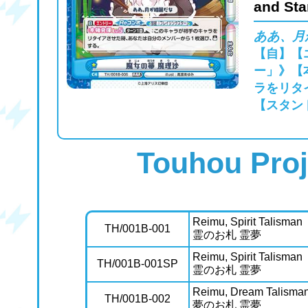
and Stan
ああ、月
【自】【
ー」》【
ラをリタ
【スタン
Touhou Proj
Reimu, Spirit Talisman
TH/001B-001
霊のお札 霊夢
Reimu, Spirit Talisman
TH/001B-001SP
霊のお札 霊夢
Reimu, Dream Talisma
TH/001B-002
夢のお札 霊夢