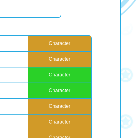
Character
Character
Character
Character
Character
Character
Character