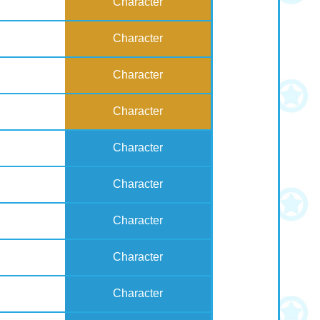
Character
Character
Character
Character
Character
Character
Character
Character
Character