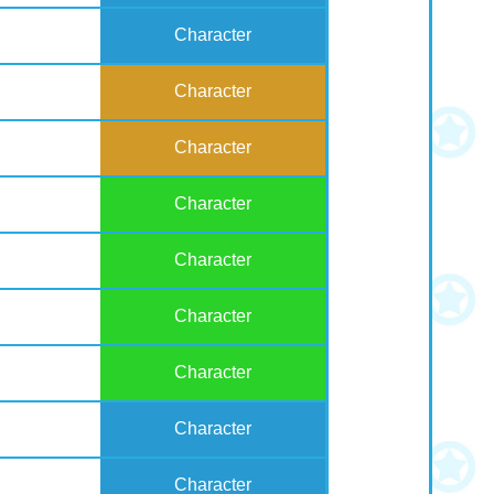
Character
Character
Character
Character
Character
Character
Character
Character
Character