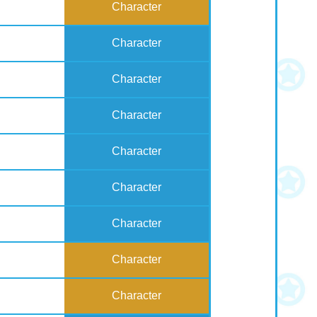
Character
Character
Character
Character
Character
Character
Character
Character
Character