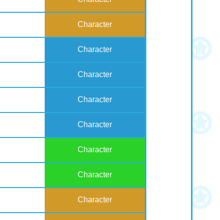
Character
Character
Character
Character
Character
Character
Character
Character