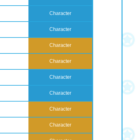
Character
Character
Character
Character
Character
Character
Character
Character