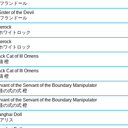
 フランドール
ister of the Devil
 フランドール
terock
ホワイトロック
terock
ホワイトロック
ck Cat of Ill Omens
猫 橙
ck Cat of Ill Omens
猫 橙
vant of the Servant of the Boundary Manipulator
怪の式の式 橙
vant of the Servant of the Boundary Manipulator
怪の式の式 橙
anghai Doll
 アリス