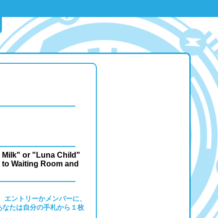
y Milk" or "Luna Child"
d to Waiting Room and
、エントリーかメンバーに、
あなたは自分の手札から１枚