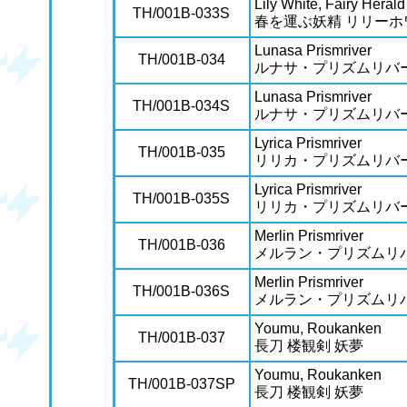
Lily White, Fairy Herald
TH/001B-033S
春を運ぶ妖精 リリーホ
Lunasa Prismriver
TH/001B-034
ルナサ・プリズムリバ
Lunasa Prismriver
TH/001B-034S
ルナサ・プリズムリバ
Lyrica Prismriver
TH/001B-035
リリカ・プリズムリバ
Lyrica Prismriver
TH/001B-035S
リリカ・プリズムリバ
Merlin Prismriver
TH/001B-036
メルラン・プリズムリ
Merlin Prismriver
TH/001B-036S
メルラン・プリズムリ
Youmu, Roukanken
TH/001B-037
長刀 楼観剣 妖夢
Youmu, Roukanken
TH/001B-037SP
長刀 楼観剣 妖夢