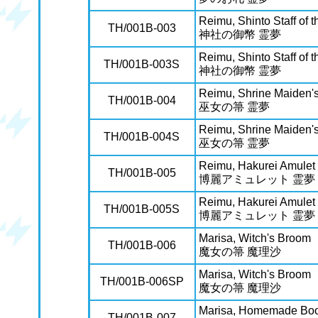
Reimu, Shinto Staff of 
TH/001B-003
神社の御幣 霊夢
Reimu, Shinto Staff of 
TH/001B-003S
神社の御幣 霊夢
Reimu, Shrine Maiden'
TH/001B-004
巫女の箒 霊夢
Reimu, Shrine Maiden'
TH/001B-004S
巫女の箒 霊夢
Reimu, Hakurei Amulet
TH/001B-005
博麗アミュレット 霊夢
Reimu, Hakurei Amulet
TH/001B-005S
博麗アミュレット 霊夢
Marisa, Witch's Broom
TH/001B-006
魔女の箒 魔理沙
Marisa, Witch's Broom
TH/001B-006SP
魔女の箒 魔理沙
Marisa, Homemade Boo
TH/001B-007