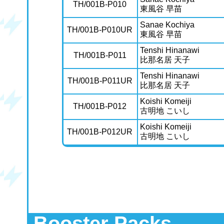
TH/001B-P010
東風谷 早苗
Sanae Kochiya
TH/001B-P010UR
東風谷 早苗
Tenshi Hinanawi
TH/001B-P011
比那名居 天子
Tenshi Hinanawi
TH/001B-P011UR
比那名居 天子
Koishi Komeiji
TH/001B-P012
古明地 こいし
Koishi Komeiji
TH/001B-P012UR
古明地 こいし
Booster Packs