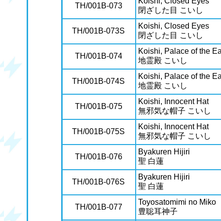
Koishi, Closed Eyes
TH/001B-073
閉ざした目 こいし
Koishi, Closed Eyes
TH/001B-073S
閉ざした目 こいし
Koishi, Palace of the Ea
TH/001B-074
地霊殿 こいし
Koishi, Palace of the Ea
TH/001B-074S
地霊殿 こいし
Koishi, Innocent Hat
TH/001B-075
無邪気な帽子 こいし
Koishi, Innocent Hat
TH/001B-075S
無邪気な帽子 こいし
Byakuren Hijiri
TH/001B-076
聖 白蓮
Byakuren Hijiri
TH/001B-076S
聖 白蓮
Toyosatomimi no Miko
TH/001B-077
豊聡耳神子