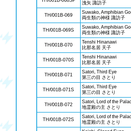
TH/001B-068SP
洩矢 諏訪子
Suwako, Amphibian G
TH/001B-069
両生類の神様 諏訪子
Suwako, Amphibian G
TH/001B-069S
両生類の神様 諏訪子
Tenshi Hinanawi
TH/001B-070
比那名居 天子
Tenshi Hinanawi
TH/001B-070S
比那名居 天子
Satori, Third Eye
TH/001B-071
第三の目 さとり
Satori, Third Eye
TH/001B-071S
第三の目 さとり
Satori, Lord of the Palac
TH/001B-072
地霊殿の主 さとり
Satori, Lord of the Palac
TH/001B-072S
地霊殿の主 さとり