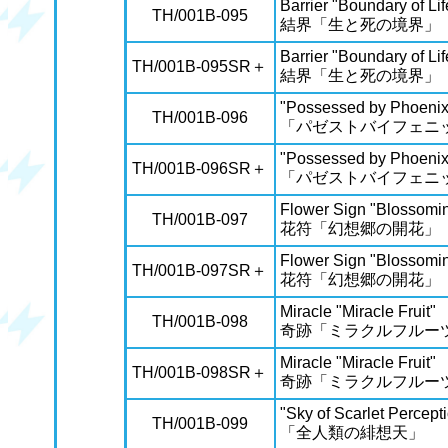
Barrier "Boundary of Li
TH/001B-095
結界「生と死の境界」
Barrier "Boundary of Li
TH/001B-095SR＋
結界「生と死の境界」
"Possessed by Phoenix
TH/001B-096
「パゼストバイフェニ
"Possessed by Phoenix
TH/001B-096SR＋
「パゼストバイフェニ
Flower Sign "Blossomi
TH/001B-097
花符「幻想郷の開花」
Flower Sign "Blossomi
TH/001B-097SR＋
花符「幻想郷の開花」
Miracle "Miracle Fruit"
TH/001B-098
奇跡「ミラクルフルー
Miracle "Miracle Fruit"
TH/001B-098SR＋
奇跡「ミラクルフルー
"Sky of Scarlet Percept
TH/001B-099
「全人類の緋想天」