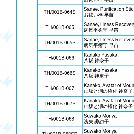
Sanae, Purification Stic
TH/001B-064S
お祓い棒 早苗
Sanae, Illness Recove
TH/001B-065
病気平癒守 早苗
Sanae, Illness Recove
TH/001B-065S
病気平癒守 早苗
Kanako Yasaka
TH/001B-066
八坂 神奈子
Kanako Yasaka
TH/001B-066S
八坂 神奈子
Kanako, Avatar of Moun
TH/001B-067
山坂と湖の権化 神奈子
Kanako, Avatar of Moun
TH/001B-067S
山坂と湖の権化 神奈子
Suwako Moriya
TH/001B-068
洩矢 諏訪子
Suwako Moriya