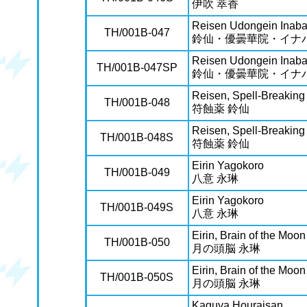
伊吹 萃香
Reisen Udongein Inab
TH/001B-047
鈴仙・優曇華院・イナ
Reisen Udongein Inab
TH/001B-047SP
鈴仙・優曇華院・イナ
Reisen, Spell-Breaking
TH/001B-048
符蝕薬 鈴仙
Reisen, Spell-Breaking
TH/001B-048S
符蝕薬 鈴仙
Eirin Yagokoro
TH/001B-049
八意 永琳
Eirin Yagokoro
TH/001B-049S
八意 永琳
Eirin, Brain of the Moon
TH/001B-050
月の頭脳 永琳
Eirin, Brain of the Moon
TH/001B-050S
月の頭脳 永琳
Kaguya Houraisan