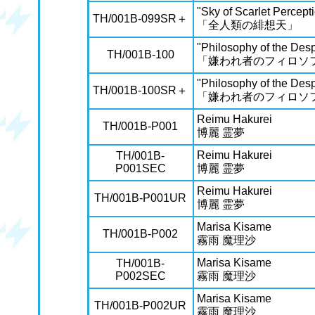
"Sky of Scarlet Percept
TH/001B-099SR＋
「全人類の緋想天」
"Philosophy of the Des
TH/001B-100
「嫌われ者のフィロソ
"Philosophy of the Des
TH/001B-100SR＋
「嫌われ者のフィロソ
Reimu Hakurei
TH/001B-P001
博麗 霊夢
Reimu Hakurei
TH/001B-
P001SEC
博麗 霊夢
Reimu Hakurei
TH/001B-P001UR
博麗 霊夢
Marisa Kisame
TH/001B-P002
霧雨 魔理沙
Marisa Kisame
TH/001B-
P002SEC
霧雨 魔理沙
Marisa Kisame
TH/001B-P002UR
霧雨 魔理沙