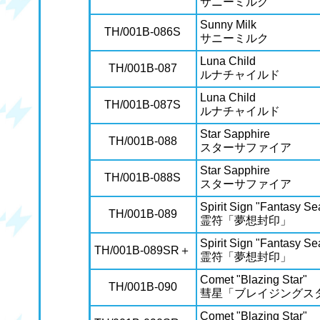
サニーミルク
Sunny Milk
TH/001B-086S
サニーミルク
Luna Child
TH/001B-087
ルナチャイルド
Luna Child
TH/001B-087S
ルナチャイルド
Star Sapphire
TH/001B-088
スターサファイア
Star Sapphire
TH/001B-088S
スターサファイア
Spirit Sign "Fantasy Se
TH/001B-089
霊符「夢想封印」
Spirit Sign "Fantasy Se
TH/001B-089SR＋
霊符「夢想封印」
Comet "Blazing Star"
TH/001B-090
彗星「ブレイジングス
Comet "Blazing Star"