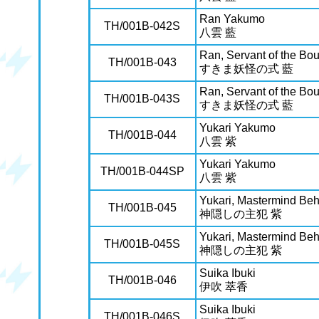
Ran Yakumo
TH/001B-042S
八雲 藍
Ran, Servant of the Bo
TH/001B-043
すきま妖怪の式 藍
Ran, Servant of the Bo
TH/001B-043S
すきま妖怪の式 藍
Yukari Yakumo
TH/001B-044
八雲 紫
Yukari Yakumo
TH/001B-044SP
八雲 紫
Yukari, Mastermind Beh
TH/001B-045
神隠しの主犯 紫
Yukari, Mastermind Beh
TH/001B-045S
神隠しの主犯 紫
Suika Ibuki
TH/001B-046
伊吹 萃香
Suika Ibuki
TH/001B-046S