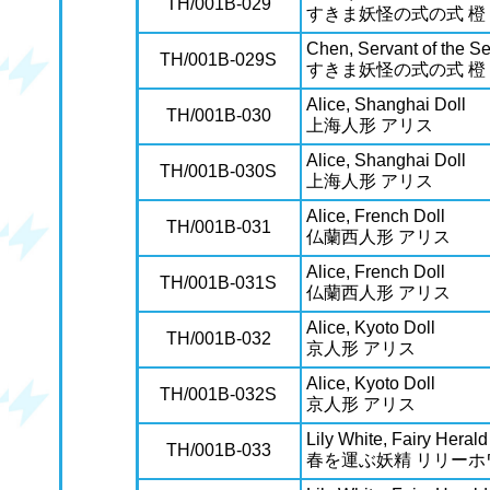
TH/001B-029
すきま妖怪の式の式 橙
Chen, Servant of the S
TH/001B-029S
すきま妖怪の式の式 橙
Alice, Shanghai Doll
TH/001B-030
上海人形 アリス
Alice, Shanghai Doll
TH/001B-030S
上海人形 アリス
Alice, French Doll
TH/001B-031
仏蘭西人形 アリス
Alice, French Doll
TH/001B-031S
仏蘭西人形 アリス
Alice, Kyoto Doll
TH/001B-032
京人形 アリス
Alice, Kyoto Doll
TH/001B-032S
京人形 アリス
Lily White, Fairy Herald
TH/001B-033
春を運ぶ妖精 リリーホ