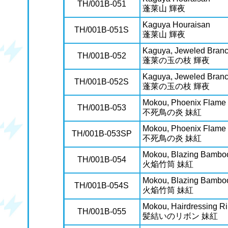
TH/001B-051
蓬莱山 輝夜
Kaguya Houraisan
TH/001B-051S
蓬莱山 輝夜
Kaguya, Jeweled Branc
TH/001B-052
蓬莱の玉の枝 輝夜
Kaguya, Jeweled Branc
TH/001B-052S
蓬莱の玉の枝 輝夜
Mokou, Phoenix Flame
TH/001B-053
不死鳥の炎 妹紅
Mokou, Phoenix Flame
TH/001B-053SP
不死鳥の炎 妹紅
Mokou, Blazing Bambo
TH/001B-054
火焔竹筒 妹紅
Mokou, Blazing Bambo
TH/001B-054S
火焔竹筒 妹紅
Mokou, Hairdressing R
TH/001B-055
髪結いのリボン 妹紅