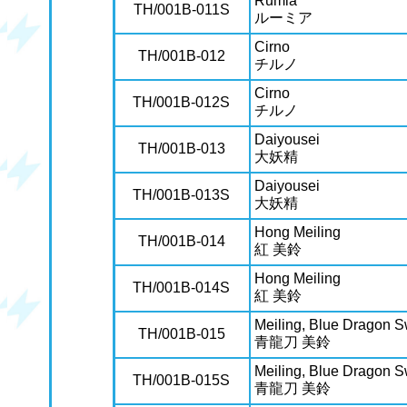
Rumia
TH/001B-011S
ルーミア
Cirno
TH/001B-012
チルノ
Cirno
TH/001B-012S
チルノ
Daiyousei
TH/001B-013
大妖精
Daiyousei
TH/001B-013S
大妖精
Hong Meiling
TH/001B-014
紅 美鈴
Hong Meiling
TH/001B-014S
紅 美鈴
Meiling, Blue Dragon 
TH/001B-015
青龍刀 美鈴
Meiling, Blue Dragon 
TH/001B-015S
青龍刀 美鈴