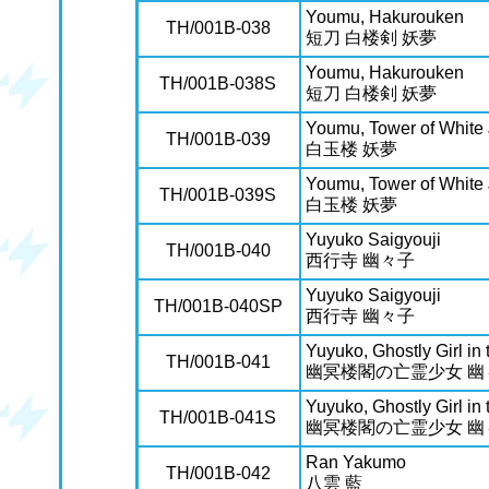
Youmu, Hakurouken
TH/001B-038
短刀 白楼剣 妖夢
Youmu, Hakurouken
TH/001B-038S
短刀 白楼剣 妖夢
Youmu, Tower of White
TH/001B-039
白玉楼 妖夢
Youmu, Tower of White
TH/001B-039S
白玉楼 妖夢
Yuyuko Saigyouji
TH/001B-040
西行寺 幽々子
Yuyuko Saigyouji
TH/001B-040SP
西行寺 幽々子
Yuyuko, Ghostly Girl in
TH/001B-041
幽冥楼閣の亡霊少女 幽
Yuyuko, Ghostly Girl in
TH/001B-041S
幽冥楼閣の亡霊少女 幽
Ran Yakumo
TH/001B-042
八雲 藍