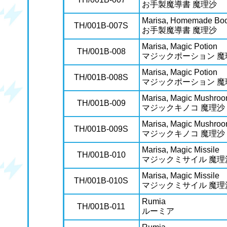
お手製魔導書 魔理沙
Marisa, Homemade Boo
TH/001B-007S
お手製魔導書 魔理沙
Marisa, Magic Potion
TH/001B-008
マジックポーション 魔
Marisa, Magic Potion
TH/001B-008S
マジックポーション 魔
Marisa, Magic Mushro
TH/001B-009
マジックキノコ 魔理沙
Marisa, Magic Mushro
TH/001B-009S
マジックキノコ 魔理沙
Marisa, Magic Missile
TH/001B-010
マジックミサイル 魔理
Marisa, Magic Missile
TH/001B-010S
マジックミサイル 魔理
Rumia
TH/001B-011
ルーミア