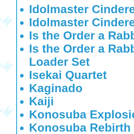
Idolmaster Cindere
Idolmaster Cindere
Is the Order a Rab
Is the Order a Ra
Loader Set
Isekai Quartet
Kaginado
Kaiji
Konosuba Explosi
Konosuba Rebirth