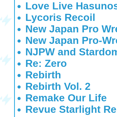
Love Live Hasunos
Lycoris Recoil
New Japan Pro Wres
New Japan Pro-Wre
NJPW and Stardom
Re: Zero
Rebirth
Rebirth Vol. 2
Remake Our Life
Revue Starlight Re