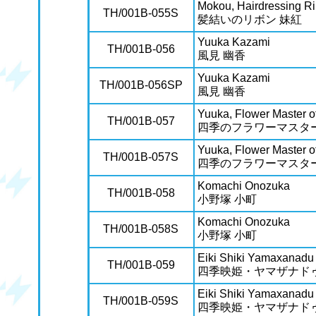
Mokou, Hairdressing R
TH/001B-055S
髪結いのリボン 妹紅
Yuuka Kazami
TH/001B-056
風見 幽香
Yuuka Kazami
TH/001B-056SP
風見 幽香
Yuuka, Flower Master o
TH/001B-057
四季のフラワーマスター
Yuuka, Flower Master o
TH/001B-057S
四季のフラワーマスター
Komachi Onozuka
TH/001B-058
小野塚 小町
Komachi Onozuka
TH/001B-058S
小野塚 小町
Eiki Shiki Yamaxanadu
TH/001B-059
四季映姫・ヤマザナド
Eiki Shiki Yamaxanadu
TH/001B-059S
四季映姫・ヤマザナド