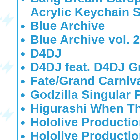
Acrylic Keychain S
Blue Archive
Blue Archive vol. 2
D4DJ
D4DJ feat. D4DJ G
Fate/Grand Carniv
Godzilla Singular 
Higurashi When T
Hololive Producti
Hololive Productio