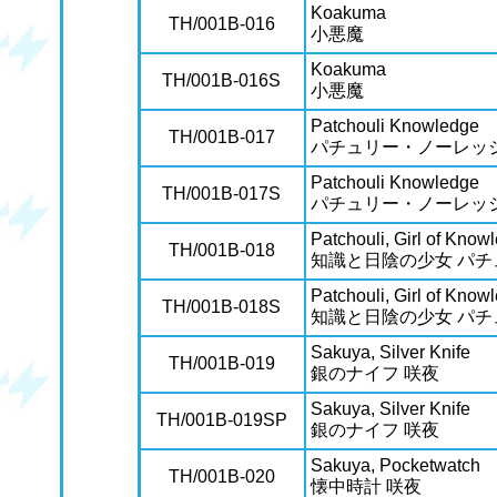
Koakuma
TH/001B-016
小悪魔
Koakuma
TH/001B-016S
小悪魔
Patchouli Knowledge
TH/001B-017
パチュリー・ノーレッ
Patchouli Knowledge
TH/001B-017S
パチュリー・ノーレッ
Patchouli, Girl of Kno
TH/001B-018
知識と日陰の少女 パチ
Patchouli, Girl of Kno
TH/001B-018S
知識と日陰の少女 パチ
Sakuya, Silver Knife
TH/001B-019
銀のナイフ 咲夜
Sakuya, Silver Knife
TH/001B-019SP
銀のナイフ 咲夜
Sakuya, Pocketwatch
TH/001B-020
懐中時計 咲夜