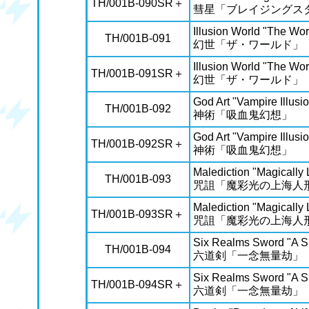
TH/001B-090SR＋
彗星「ブレイジングス
Illusion World "The Wor
TH/001B-091
幻世「ザ・ワールド」
Illusion World "The Wor
TH/001B-091SR＋
幻世「ザ・ワールド」
God Art "Vampire Illusi
TH/001B-092
神術「吸血鬼幻想」
God Art "Vampire Illusi
TH/001B-092SR＋
神術「吸血鬼幻想」
Malediction "Magically
TH/001B-093
咒詛「魔彩光の上海人
Malediction "Magically
TH/001B-093SR＋
咒詛「魔彩光の上海人
Six Realms Sword "A Si
TH/001B-094
六道剣「一念無量劫」
Six Realms Sword "A Si
TH/001B-094SR＋
六道剣「一念無量劫」