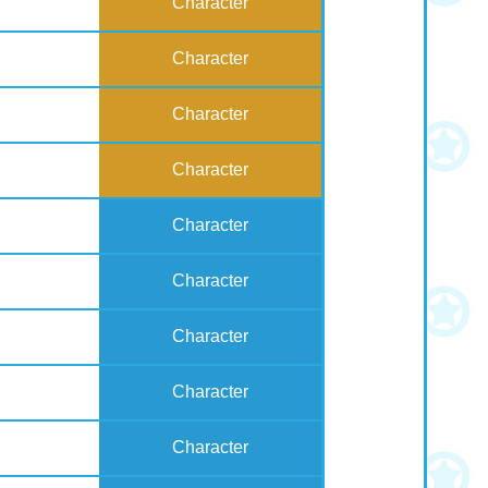
Character
Character
Character
Character
Character
Character
Character
Character
Character