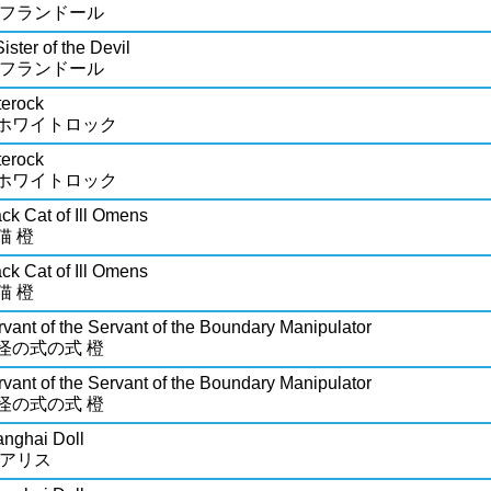
 フランドール
ister of the Devil
 フランドール
terock
ホワイトロック
terock
ホワイトロック
ck Cat of Ill Omens
猫 橙
ck Cat of Ill Omens
猫 橙
vant of the Servant of the Boundary Manipulator
怪の式の式 橙
vant of the Servant of the Boundary Manipulator
怪の式の式 橙
anghai Doll
 アリス