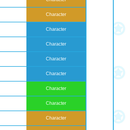
Character
Character
Character
Character
Character
Character
Character
Character