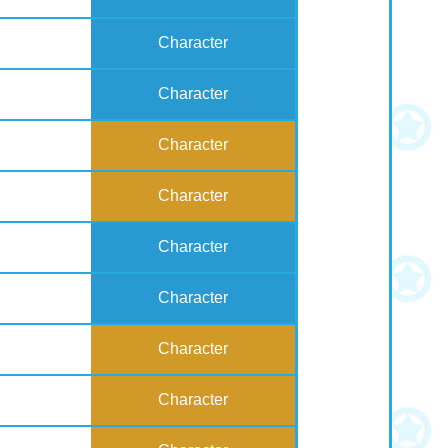
Character
Character
Character
Character
Character
Character
Character
Character