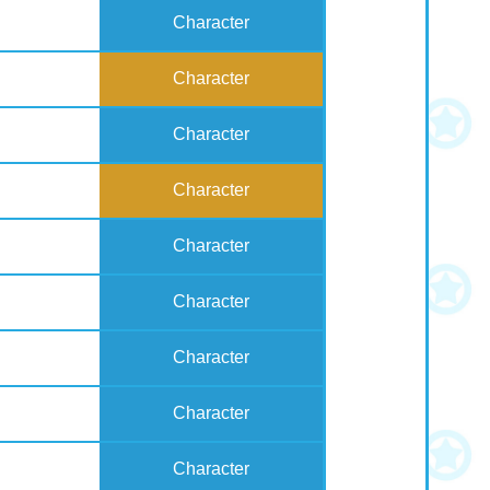
Character
Character
Character
Character
Character
Character
Character
Character
Character