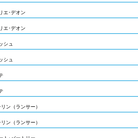
リエ･デオン
リエ･デオン
ッシュ
ッシュ
テ
テ
ーリン（ランサー）
ーリン（ランサー）