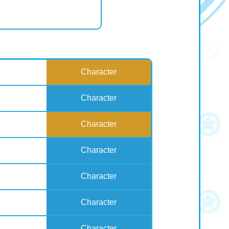
Character
Character
Character
Character
Character
Character
Character