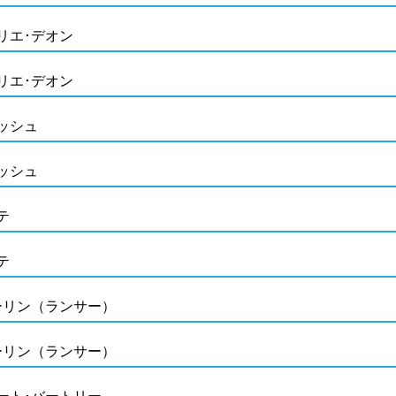
リエ･デオン
リエ･デオン
ッシュ
ッシュ
テ
テ
ーリン（ランサー）
ーリン（ランサー）