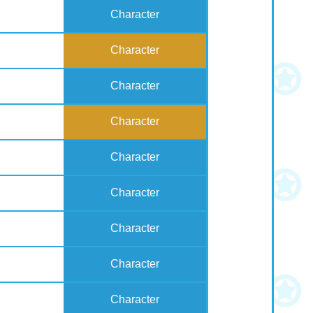
Character
Character
Character
Character
Character
Character
Character
Character
Character