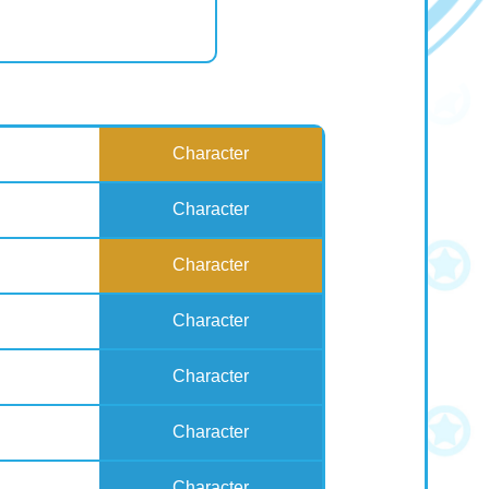
Character
Character
Character
Character
Character
Character
Character