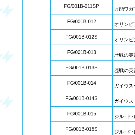
FG/001B-011SP
万能ワガ
FG/001B-012
オリンピ
FG/001B-012S
オリンピ
FG/001B-013
歴戦の英
FG/001B-013S
歴戦の英
FG/001B-014
ガイウス
FG/001B-014S
ガイウス
FG/001B-015
ジル･ド･
FG/001B-015S
ジル･ド･