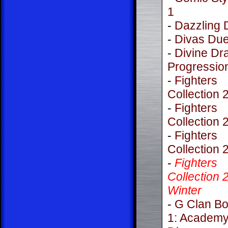
1
-
Dazzling 
-
Divas Due
-
Divine Dr
Progressio
-
Fighters
Collection 
-
Fighters
Collection 
-
Fighters
Collection 
-
Fighters
Collection 
Winter
-
G Clan Bo
1: Academy